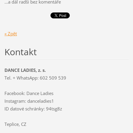
...a dál radši bez komentáře
« Zpět
Kontakt
DANCE LADIES, z. s.
Tel. + WhatsApp: 602 509 539
Facebook: Dance Ladies
Instagram: danceladies1
ID datové schránky: 94tsg8z
Teplice, CZ