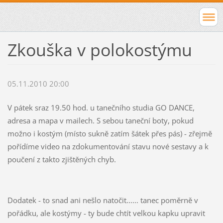
Zkouška v polokostýmu
05.11.2010 20:00
V pátek sraz 19.50 hod. u tanečního studia GO DANCE,
adresa a mapa v mailech. S sebou taneční boty, pokud
možno i kostým (místo sukně zatím šátek přes pás) - zřejmě
pořídíme video na zdokumentování stavu nové sestavy a k
poučení z takto zjištěných chyb.
Dodatek - to snad ani nešlo natočit...... tanec poměrně v
pořádku, ale kostýmy - ty bude chtít velkou kapku upravit