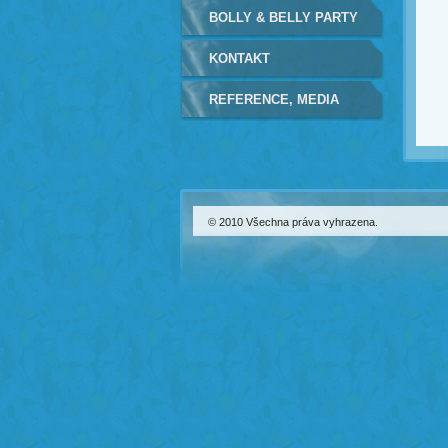
BOLLY & BELLY PARTY
KONTAKT
REFERENCE, MEDIA
© 2010 Všechna práva vyhrazena.