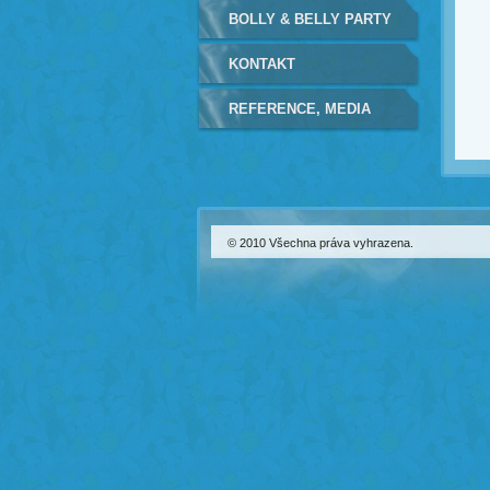
BOLLY & BELLY PARTY
KONTAKT
REFERENCE, MEDIA
© 2010 Všechna práva vyhrazena.