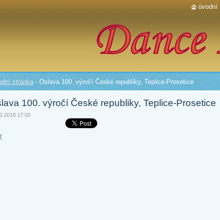
úvodní 
dní stránka
-
Oslava 100. výročí České republiky, Teplice-Prosetice
lava 100. výročí České republiky, Teplice-Prosetice
0.2018 17:00
t