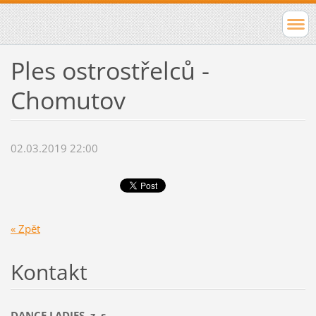
Ples ostrostřelců -
Chomutov
02.03.2019 22:00
« Zpět
Kontakt
DANCE LADIES, z. s.