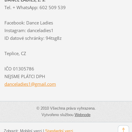
Tel. + WhatsApp: 602 509 539
Facebook: Dance Ladies
Instagram: danceladies1
ID datové schránky: 94tsg8z
Teplice, CZ
IČO 01305786
NEJSME PLÁTCI DPH
dancelad
ies1@gma
il.com
© 2010 Všechna práva vyhrazena.
Vytvořeno službou
Webnode
Zobrazit:
Mobilní verzi
|
Standardní verzi