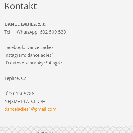
Kontakt
DANCE LADIES, z. s.
Tel. + WhatsApp: 602 509 539
Facebook: Dance Ladies
Instagram: danceladies1
ID datové schránky: 94tsg8z
Teplice, CZ
IČO 01305786
NEJSME PLÁTCI DPH
dancelad
ies1@gma
il.com