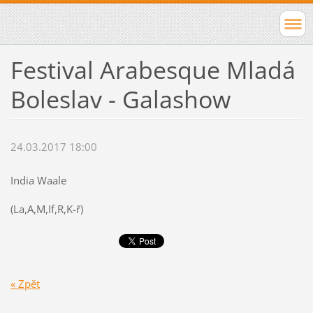
Festival Arabesque Mladá
Boleslav - Galashow
24.03.2017 18:00
India Waale
(La,A,M,If,R,K-ř)
« Zpět