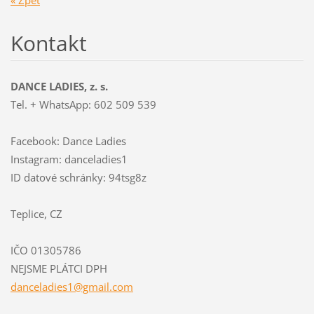
Kontakt
DANCE LADIES, z. s.
Tel. + WhatsApp: 602 509 539
Facebook: Dance Ladies
Instagram: danceladies1
ID datové schránky: 94tsg8z
Teplice, CZ
IČO 01305786
NEJSME PLÁTCI DPH
dancelad
ies1@gma
il.com