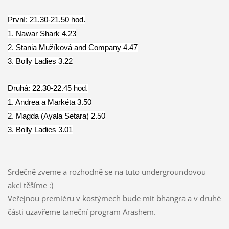
První: 21.30-21.50 hod.
1. Nawar Shark 4.23
2. Stania Mužíková and Company 4.47
3. Bolly Ladies 3.22
Druhá: 22.30-22.45 hod.
1. Andrea a Markéta 3.50
2. Magda (Ayala Setara) 2.50
3. Bolly Ladies 3.01
Srdečně zveme a rozhodně se na tuto undergroundovou
akci těšíme :)
Veřejnou premiéru v kostýmech bude mít bhangra a v druhé
části uzavřeme taneční program Arashem.