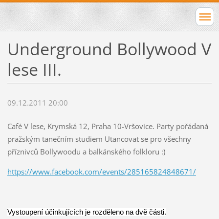
Underground Bollywood V
lese III.
09.12.2011 20:00
Café V lese, Krymská 12, Praha 10-Vršovice. Party pořádaná
pražským tanečním studiem Utancovat se pro všechny
příznivců Bollywoodu a balkánského folkloru :)
https://www.facebook.com/events/285165824848671/
Vystoupení účinkujících je rozděleno na dvě části.