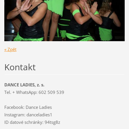
« Zpět
Kontakt
DANCE LADIES, z. s.
Tel. + WhatsApp: 602 509 539
Facebook: Dance Ladies
Instagram: danceladies1
ID datové schránky: 94tsg8z