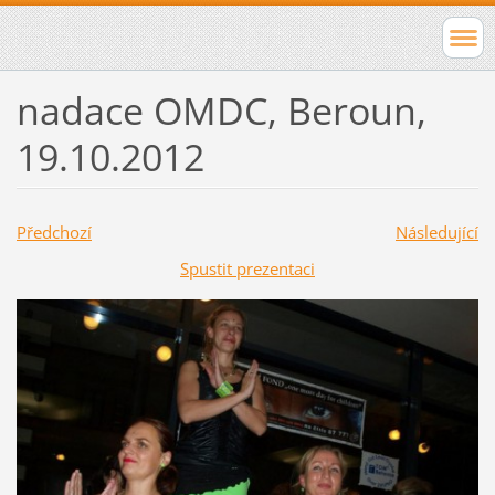
nadace OMDC, Beroun,
19.10.2012
Předchozí
Následující
Spustit prezentaci